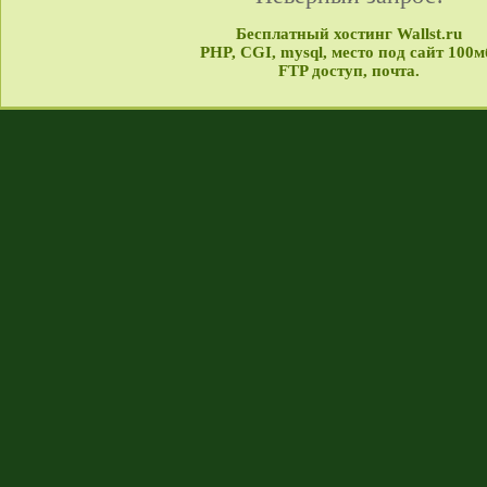
Бесплатный хостинг Wallst.ru
PHP, CGI, mysql, место под сайт 100м
FTP доступ, почта.