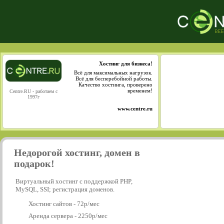
Хостинг для бизнеса!
Всё для максимальных нагрузок.
Всё для бесперебойной работы.
Качество хостинга, проверено
временем!
Centre.RU - работаем с
1997г
www.centre.ru
Недорогой хостинг, домен в
подарок!
Виртуальный хостинг с поддержкой PHP,
MySQL, SSI; регистрация доменов.
Хостинг сайтов - 72р/мес
Аренда сервера - 2250р/мес